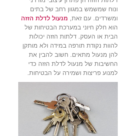
דלתות הזזה הן פתרון עיצובי מודרני
ונוח שמשמש במגוון רחב של בתים
ומשרדים. עם זאת,
מנעול לדלת הזזה
הוא חלק חיוני במערכת הבטיחות של
הבית או העסק. דלתות הזזה יכולות
להוות נקודת תורפה במידה ולא מותקן
להן מנעול מתאים. חשוב להבין את
החשיבות של
מנעול לדלת הזזה
כדי
למנוע פריצות ושמירה על הבטיחות.