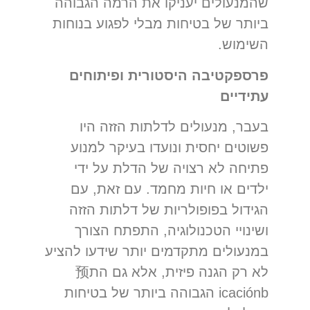
שהמנעולים יעניקו את הרמה הגבוהה
ביותר של בטיחות מבלי לפגוע בנוחות
השימוש.
פרספקטיבה היסטורית ופיתוחים
עתידיים
בעבר, מנעולים לדלתות הזזה היו
פשוטים יחסית ונועדו בעיקר למנוע
פתיחה לא רצויה של הדלת על ידי
ילדים או חיות מחמד. עם זאת, עם
הגידול בפופולריות של דלתות הזזה
ושינויי הטכנולוגיה, התפתח הצורך
במנעולים מתקדמים יותר שידעו להציע
לא רק הגנה פיזית, אלא גם הת预
icaciónb הגבוהה ביותר של בטיחות