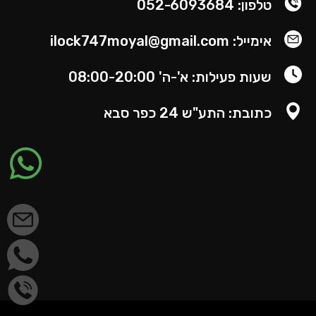
טלפון: 052-6093684
אימייל: ilock747moyal@gmail.com
שעות פעילות: א'-ה' 08:00-20:00
כתובת: התע"ש 24 כפר סבא