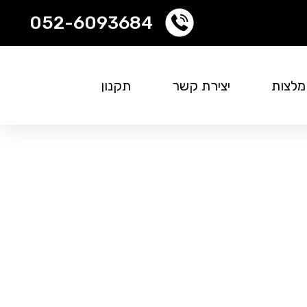
052-6093684
לצות
יצירת קשר
תקנון