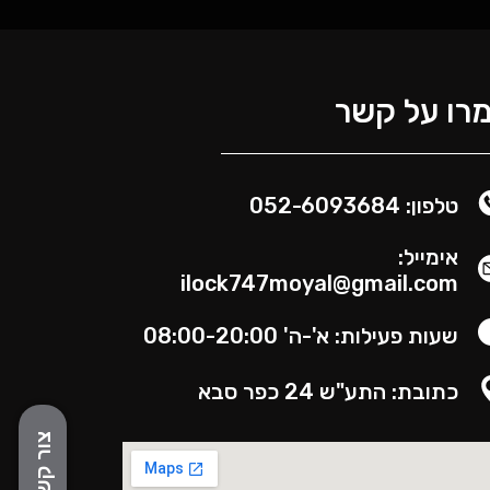
רו על קשר
טלפון: 052-6093684
אימייל:
ilock747moyal@gmail.com
שעות פעילות: א'-ה' 08:00-20:00
כתובת: התע"ש 24 כפר סבא
צור קשר