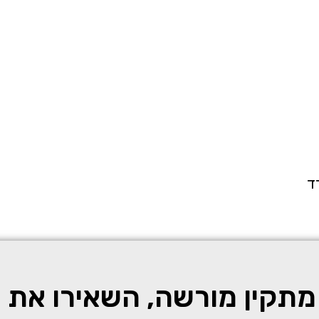
רד
תקין מורשה, השאירו את 