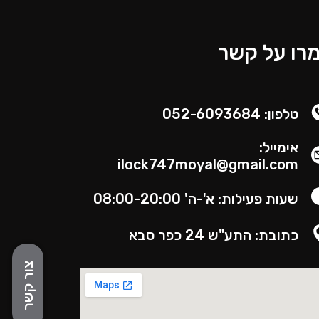
רו על קשר
טלפון: 052-6093684
אימייל:
ilock747moyal@gmail.com
שעות פעילות: א'-ה' 08:00-20:00
כתובת: התע"ש 24 כפר סבא
צור קשר