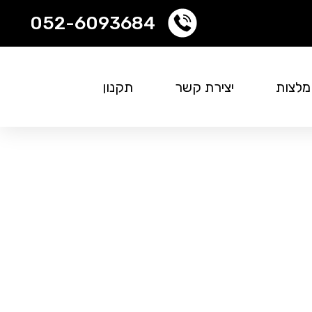
052-6093684
לצות
יצירת קשר
תקנון